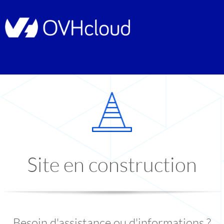
Site en construction
Besoin d'assistance ou d'informations ?